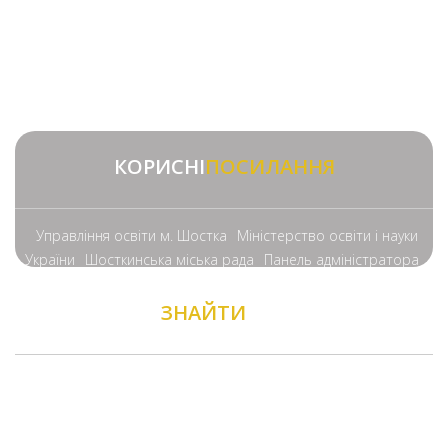
КОРИСНІ
ПОСИЛАННЯ
Управління освіти м. Шостка
Міністерство освіти і науки
України
Шосткинська міська рада
Панель адміністратора
ЗНАЙТИ
НАС