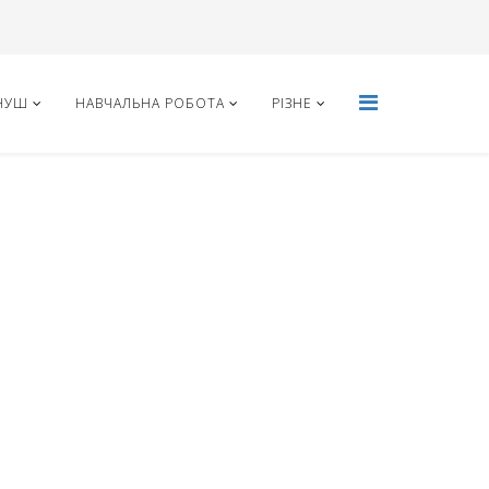
НУШ
НАВЧАЛЬНА РОБОТА
РІЗНЕ