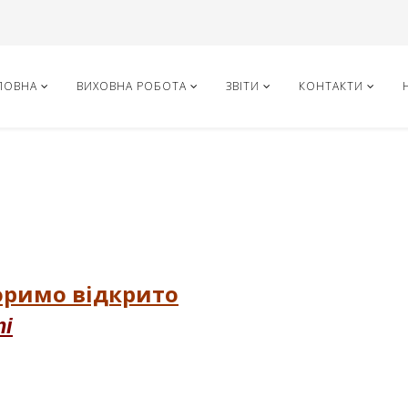
ЛОВНА
ВИХОВНА РОБОТА
ЗВІТИ
КОНТАКТИ
оримо відкрито
ті