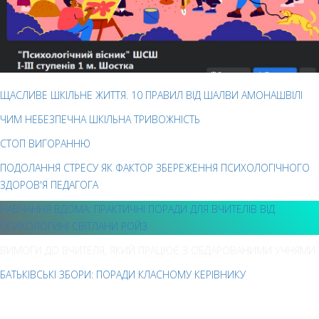
ЩАСЛИВЕ ШКІЛЬНЕ ЖИТТЯ. 10 ПРАВИЛ ВІД ШАЛВИ АМОНАШВІЛІ
ЧИМ НЕБЕЗПЕЧНА ШКІЛЬНА ТРИВОЖНІСТЬ
СТОП ВИГОРАННЮ
ПОДОЛАННЯ СТРЕСУ ЯК ФАКТОР ЗБЕРЕЖЕННЯ ПСИХОЛОГІЧНОГО
ЗДОРОВ'Я ПЕДАГОГА
НАВЧАННЯ ВДОМА: ПРАКТИЧНІ ПОРАДИ ДЛЯ ВЧИТЕЛІВ ВІД
ПСИХОЛОГИНІ СВІТЛАНИ РОЙЗ
ВИМОГИ ДО ВЧИТЕЛЯ, ЯКИЙ ПРАЦЮЄ З ОБДАРОВАНИМИ УЧНЯМИ
БАТЬКІВСЬКІ ЗБОРИ: ПОРАДИ КЛАСНОМУ КЕРІВНИКУ