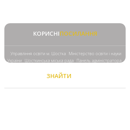
КОРИСНІ
ПОСИЛАННЯ
Управління освіти м. Шостка
Міністерство освіти і науки
України
Шосткинська міська рада
Панель адміністратора
ЗНАЙТИ
НАС