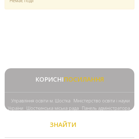
Немає події
КОРИСНІ
ПОСИЛАННЯ
Управління освіти м. Шостка
Міністерство освіти і науки
України
Шосткинська міська рада
Панель адміністратора
ЗНАЙТИ
НАС