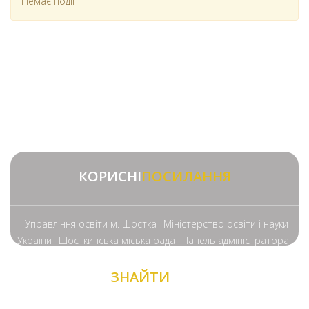
Немає події
КОРИСНІ
ПОСИЛАННЯ
Управління освіти м. Шостка
Міністерство освіти і науки
України
Шосткинська міська рада
Панель адміністратора
ЗНАЙТИ
НАС