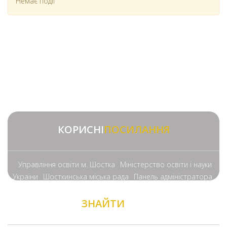
Немає події
КОРИСНІ
ПОСИЛАННЯ
Управління освіти м. Шостка
Міністерство освіти і науки
України
Шосткинська міська рада
Панель адміністратора
ЗНАЙТИ
НАС