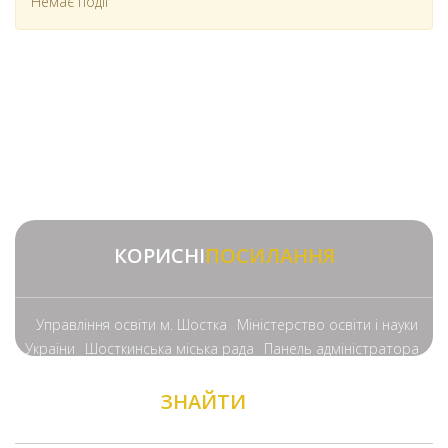
Немає події
КОРИСНІ
ПОСИЛАННЯ
Управління освіти м. Шостка
Міністерство освіти і науки
України
Шосткинська міська рада
Панель адміністратора
ЗНАЙТИ
НАС